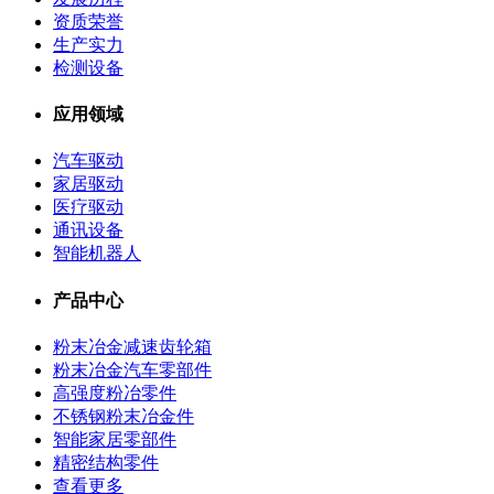
资质荣誉
生产实力
检测设备
应用领域
汽车驱动
家居驱动
医疗驱动
通讯设备
智能机器人
产品中心
粉末冶金减速齿轮箱
粉末冶金汽车零部件
高强度粉冶零件
不锈钢粉末冶金件
智能家居零部件
精密结构零件
查看更多