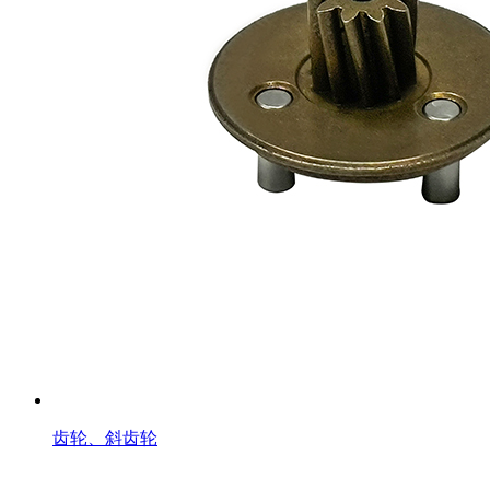
齿轮、斜齿轮