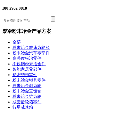
180 2902 0818
菜单
粉末冶金产品方案
全部
粉末冶金减速齿轮箱
粉末冶金汽车零部件
高强度粉冶零件
不锈钢粉末冶金件
智能家居零部件
精密结构零件
粉未冶金锁具零件
粉未冶金斜齿轮
粉未冶金直齿轮
粉未冶金锥齿轮
成套齿轮箱零件
行星减速箱