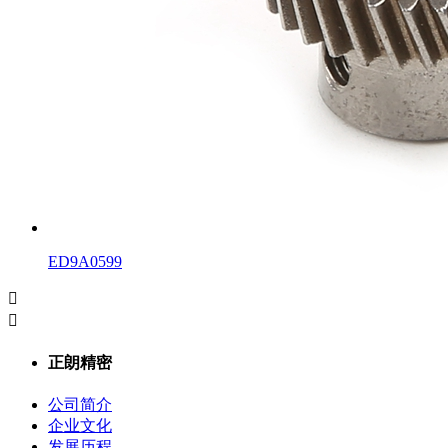
ED9A0599


正朗精密
公司简介
企业文化
发展历程