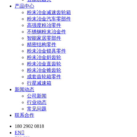
产品中心
粉末冶金减速齿轮箱
粉末冶金汽车零部件
高强度粉冶零件
不锈钢粉末冶金件
智能家居零部件
精密结构零件
粉未冶金锁具零件
粉未冶金斜齿轮
粉未冶金直齿轮
粉未冶金锥齿轮
成套齿轮箱零件
行星减速箱
新闻动态
公司新闻
行业动态
常见问题
联系合作
180 2902 0818
EN
