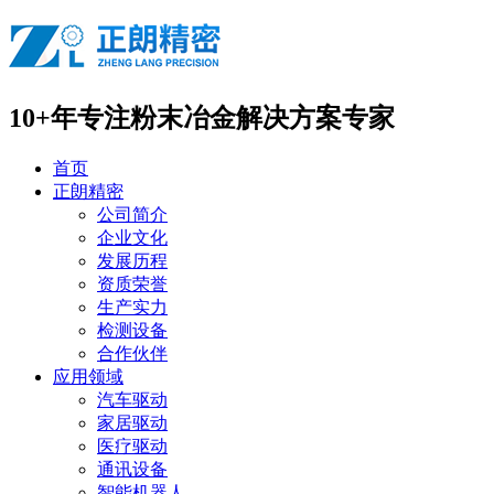
10+年专注
粉末冶金解决方案专家
首页
正朗精密
公司简介
企业文化
发展历程
资质荣誉
生产实力
检测设备
合作伙伴
应用领域
汽车驱动
家居驱动
医疗驱动
通讯设备
智能机器人