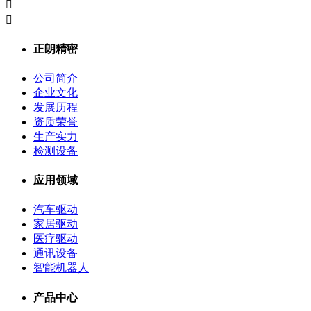


正朗精密
公司简介
企业文化
发展历程
资质荣誉
生产实力
检测设备
应用领域
汽车驱动
家居驱动
医疗驱动
通讯设备
智能机器人
产品中心