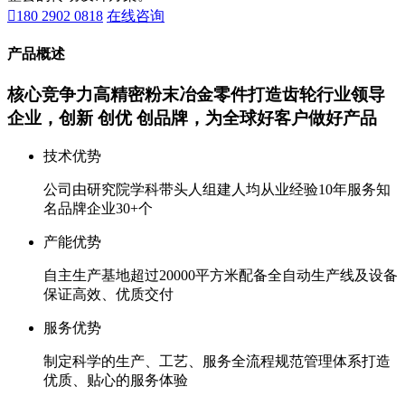

180 2902 0818
在线咨询
产品概述
核心竞争力
高精密粉末冶金零件打造齿轮行业领导
企业，创新 创优 创品牌，为全球好客户做好产品
技术优势
公司由研究院学科带头人组建
人均从业经验10年
服务知
名品牌企业30+个
产能优势
自主生产基地超过20000平方米
配备全自动生产线及设备
保证高效、优质交付
服务优势
制定科学的生产、工艺、服务
全流程规范管理体系
打造
优质、贴心的服务体验