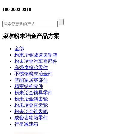
180 2902 0818
菜单
粉末冶金产品方案
全部
粉末冶金减速齿轮箱
粉末冶金汽车零部件
高强度粉冶零件
不锈钢粉末冶金件
智能家居零部件
精密结构零件
粉未冶金锁具零件
粉未冶金斜齿轮
粉未冶金直齿轮
粉未冶金锥齿轮
成套齿轮箱零件
行星减速箱