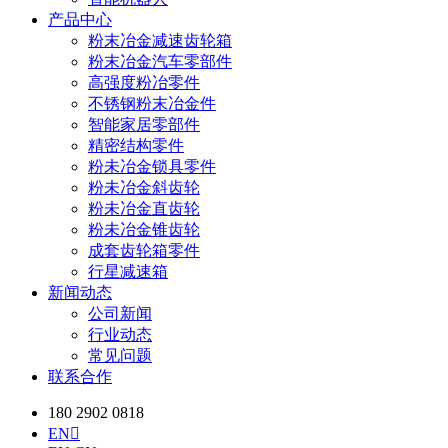
产品中心
粉末冶金减速齿轮箱
粉末冶金汽车零部件
高强度粉冶零件
不锈钢粉末冶金件
智能家居零部件
精密结构零件
粉未冶金锁具零件
粉未冶金斜齿轮
粉未冶金直齿轮
粉未冶金锥齿轮
成套齿轮箱零件
行星减速箱
新闻动态
公司新闻
行业动态
常见问题
联系合作
180 2902 0818
EN
