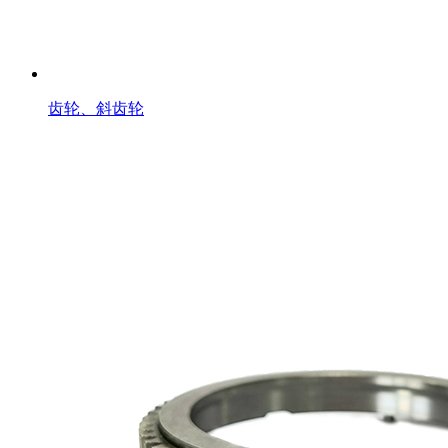
齿轮、斜齿轮