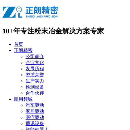
10+年专注
粉末冶金解决方案专家
首页
正朗精密
公司简介
企业文化
发展历程
资质荣誉
生产实力
检测设备
合作伙伴
应用领域
汽车驱动
家居驱动
医疗驱动
通讯设备
智能机器人