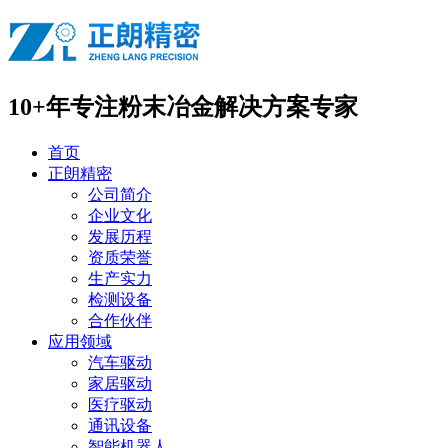
10+年专注
粉末冶金解决方案专家
首页
正朗精密
公司简介
企业文化
发展历程
资质荣誉
生产实力
检测设备
合作伙伴
应用领域
汽车驱动
家居驱动
医疗驱动
通讯设备
智能机器人