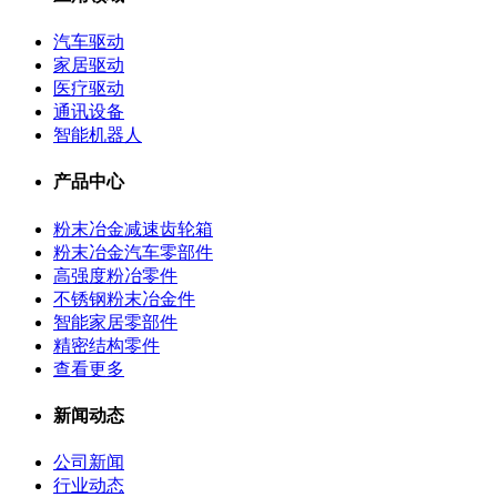
汽车驱动
家居驱动
医疗驱动
通讯设备
智能机器人
产品中心
粉末冶金减速齿轮箱
粉末冶金汽车零部件
高强度粉冶零件
不锈钢粉末冶金件
智能家居零部件
精密结构零件
查看更多
新闻动态
公司新闻
行业动态