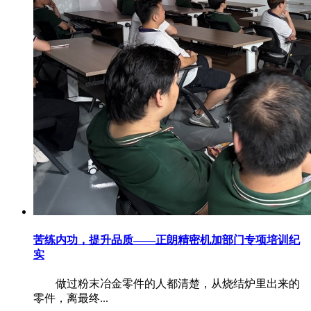
苦练内功，提升品质——正朗精密机加部门专项培训纪
实
做过粉末冶金零件的人都清楚，从烧结炉里出来的
零件，离最终...