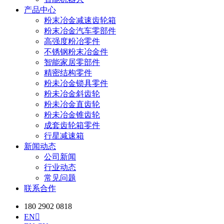
产品中心
粉末冶金减速齿轮箱
粉末冶金汽车零部件
高强度粉冶零件
不锈钢粉末冶金件
智能家居零部件
精密结构零件
粉未冶金锁具零件
粉未冶金斜齿轮
粉未冶金直齿轮
粉未冶金锥齿轮
成套齿轮箱零件
行星减速箱
新闻动态
公司新闻
行业动态
常见问题
联系合作
180 2902 0818
EN
