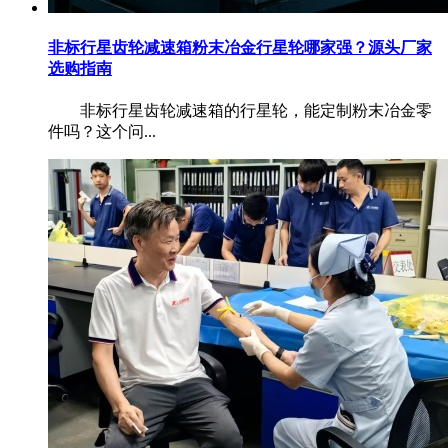
非标行星齿轮减速箱粉末冶金行星轮哪家强？源头厂家
选购指南
非标行星齿轮减速箱的行星轮，能定制粉末冶金零
件吗？这个问...