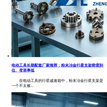
电动工具长期配套厂家推荐：粉末冶金行星支架密度到
位、变形率低
​ 在电动工具的行星减速箱中，粉末冶金行星支架是
一个不太被...